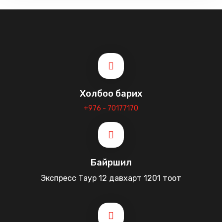
Холбоо барих
+976 - 70177170
Байршил
Экспресс Таур 12 давхарт 1201 тоот