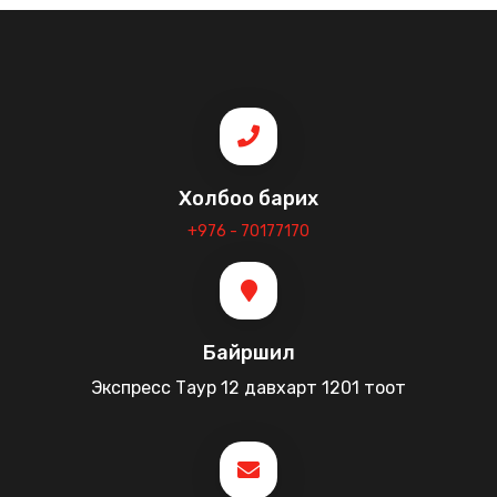
Холбоо барих
+976 - 70177170
Байршил
Экспресс Таур 12 давхарт 1201 тоот